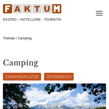
N
GASTRO – HOTELLERIE - TOURISTIK
Themen
/
Camping
Camping
CAMPINGPLÄTZE
ÖSTERREICH