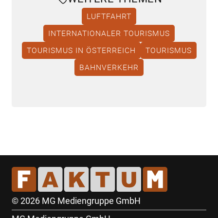
LUFTFAHRT
INTERNATIONALER TOURISMUS
TOURISMUS IN ÖSTERREICH
TOURISMUS
BAHNVERKEHR
© 2026 MG Mediengruppe GmbH