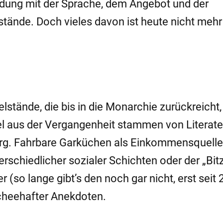
dung mit der Sprache, dem Angebot und der
tände. Doch vieles davon ist heute nicht mehr
stände, die bis in die Monarchie zurückreicht, 
el aus der Vergangenheit stammen von Literat
rg. Fahrbare Garküchen als Einkommensquelle
chiedlicher sozialer Schichten oder der „Bitz
 (so lange gibt’s den noch gar nicht, erst seit
ischeehafter Anekdoten.