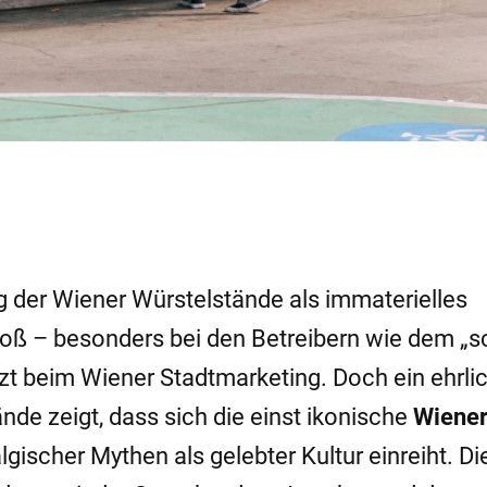
 der Wiener Würstelstände als immaterielles
roß – besonders bei den Betreibern wie dem „
tzt beim Wiener Stadtmarketing. Doch ein ehrli
nde zeigt, dass sich die einst ikonische
Wiene
lgischer Mythen als gelebter Kultur einreiht. Di