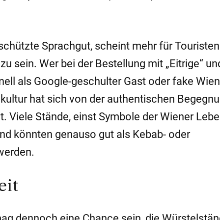
chützte Sprachgut, scheint mehr für Touristen 
u sein. Wer bei der Bestellung mit „Eitrige“ un
hnell als Google-geschulter Gast oder fake Wien
dkultur hat sich von der authentischen Begegnu
t. Viele Stände, einst Symbole der Wiener Lebe
und könnten genauso gut als Kebab- oder
werden.
eit
g dennoch eine Chance sein, die Würstelstän