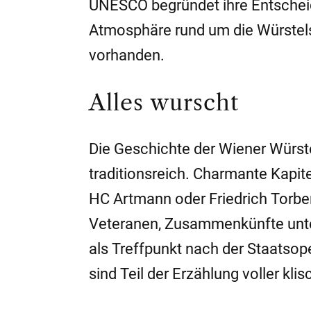
UNESCO begründet ihre Entschei
Atmosphäre rund um die Würstels
vorhanden.
Alles wurscht
Die Geschichte der Wiener Würstel
traditionsreich. Charmante Kapit
HC Artmann oder Friedrich Torbe
Veteranen, Zusammenkünfte unters
als Treffpunkt nach der Staatsoper
sind Teil der Erzählung voller kl