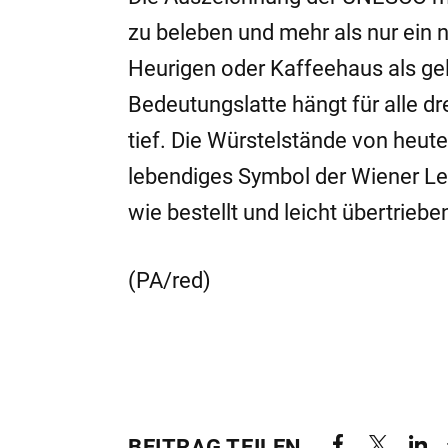
zu beleben und mehr als nur ein 
Heurigen oder Kaffeehaus als gele
Bedeutungslatte hängt für alle dr
tief. Die Würstelstände von heut
lebendiges Symbol der Wiener Leb
wie bestellt und leicht übertriebe
(PA/red)
BEITRAG TEILEN