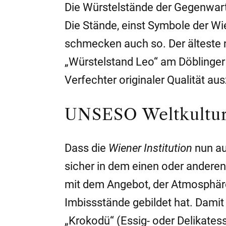
Die Würstelstände der Gegenwar
Die Stände, einst Symbole der Wi
schmecken auch so. Der älteste 
„Würstelstand Leo“ am Döblinger 
Verfechter originaler Qualität au
UNSESO Weltkultu
Dass die
Wiener Institution
nun au
sicher in dem einen oder andere
mit dem Angebot, der Atmosphäre
Imbissstände gebildet hat. Damit
„Krokodü“ (Essig- oder Delikatess