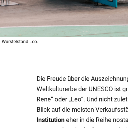
Würstelstand Leo.
Die Freude über die Auszeichnung
Weltkulturerbe der UNESCO ist g
Rene“ oder „Leo“. Und nicht zule
Blick auf die meisten Verkaufsstä
Institution
eher in die Reihe nosta