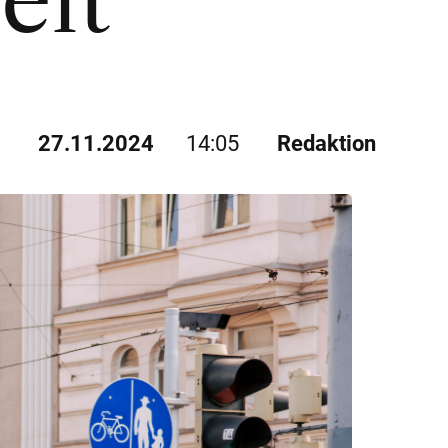
elt
27.11.2024
14:05
Redaktion