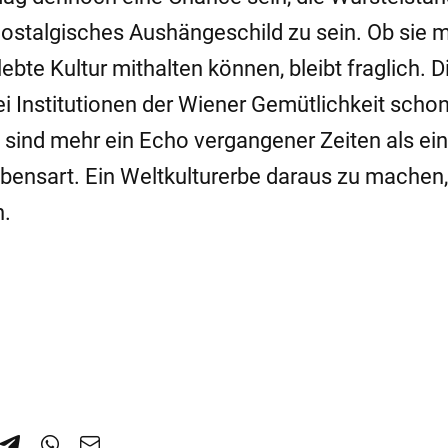
nostalgisches Aushängeschild zu sein. Ob sie 
bte Kultur mithalten können, bleibt fraglich. D
ei Institutionen der Wiener Gemütlichkeit scho
e sind mehr ein Echo vergangener Zeiten als ein
ensart. Ein Weltkulturerbe daraus zu machen,
n.