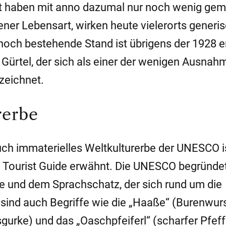
t haben mit anno dazumal nur noch wenig ge
ener Lebensart, wirken heute vielerorts generi
noch bestehende Stand ist übrigens der 1928 e
Gürtel, der sich als einer der wenigen Ausna
szeichnet.
rerbe
ch immaterielles Weltkulturerbe der UNESCO is
n Tourist Guide erwähnt. Die UNESCO begründe
 und dem Sprachschatz, der sich rund um die
 sind auch Begriffe wie die „Haaße“ (Burenwurs
gurke) und das „Oaschpfeiferl“ (scharfer Pfeff