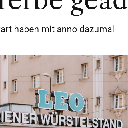
rerbe gead
art haben mit anno dazumal