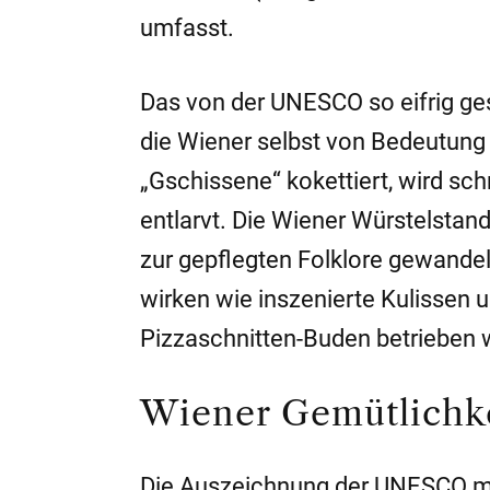
umfasst.
Das von der UNESCO so eifrig ges
die Wiener selbst von Bedeutung z
„Gschissene“ kokettiert, wird sc
entlarvt. Die Wiener Würstelstan
zur gepflegten Folklore gewandel
wirken wie inszenierte Kulissen 
Pizzaschnitten-Buden betrieben 
Wiener Gemütlichk
Die Auszeichnung der UNESCO ma