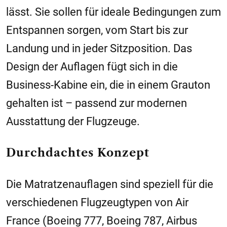
lässt. Sie sollen für ideale Bedingungen zum
Entspannen sorgen, vom Start bis zur
Landung und in jeder Sitzposition. Das
Design der Auflagen fügt sich in die
Business-Kabine ein, die in einem Grauton
gehalten ist – passend zur modernen
Ausstattung der Flugzeuge.
Durchdachtes Konzept
Die Matratzenauflagen sind speziell für die
verschiedenen Flugzeugtypen von Air
France (Boeing 777, Boeing 787, Airbus