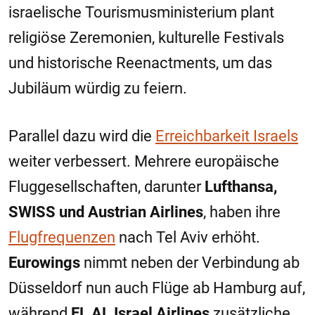
israelische Tourismusministerium plant
religiöse Zeremonien, kulturelle Festivals
und historische Reenactments, um das
Jubiläum würdig zu feiern.
Parallel dazu wird die
Erreichbarkeit Israels
weiter verbessert. Mehrere europäische
Fluggesellschaften, darunter
Lufthansa,
SWISS und Austrian Airlines
, haben ihre
Flugfrequenzen
nach Tel Aviv erhöht.
Eurowings
nimmt neben der Verbindung ab
Düsseldorf nun auch Flüge ab Hamburg auf,
während
EL AL Israel Airlines
zusätzliche