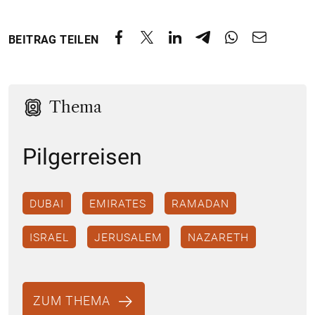
BEITRAG TEILEN
Thema
Pilgerreisen
DUBAI
EMIRATES
RAMADAN
ISRAEL
JERUSALEM
NAZARETH
ZUM THEMA