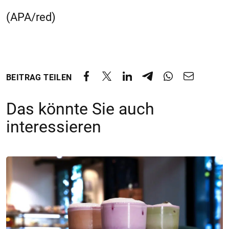
(APA/red)
BEITRAG TEILEN
Das könnte Sie auch
interessieren