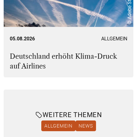
© Adobe Stock
05.08.2026
ALLGEMEIN
Deutschland erhöht Klima-Druck
auf Airlines
WEITERE THEMEN
ALLGEMEIN
NEWS