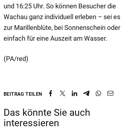
und 16:25 Uhr. So können Besucher die
Wachau ganz individuell erleben – sei es
zur Marillenblüte, bei Sonnenschein oder
einfach für eine Auszeit am Wasser.
(PA/red)
BEITRAG TEILEN
Das könnte Sie auch
interessieren