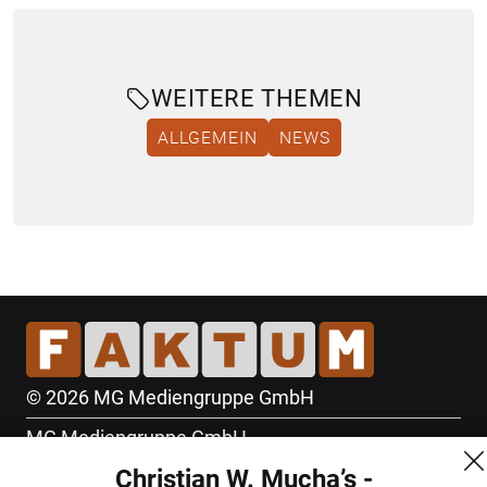
WEITERE THEMEN
ALLGEMEIN
NEWS
© 2026 MG Mediengruppe GmbH
MG Mediengruppe GmbH
Christian W. Mucha’s -
Burgring 1/7