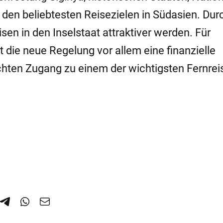
 den beliebtesten Reisezielen in Südasien. Dur
sen in den Inselstaat attraktiver werden. Für
 die neue Regelung vor allem eine finanzielle
chten Zugang zu einem der wichtigsten Fernrei