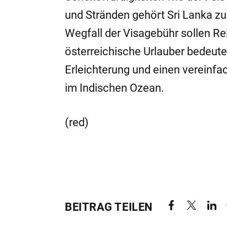
und Stränden gehört Sri Lanka zu
Wegfall der Visagebühr sollen Rei
österreichische Urlauber bedeutet
Erleichterung und einen vereinfa
im Indischen Ozean.
(red)
BEITRAG TEILEN