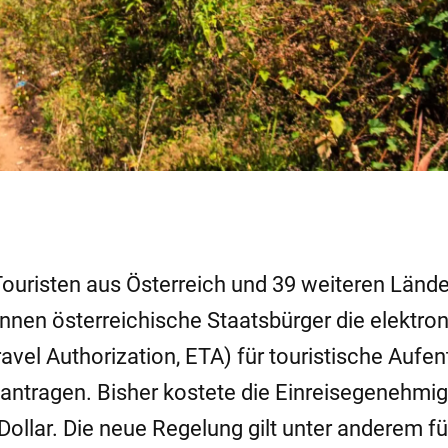
 Touristen aus Österreich und 39 weiteren Länd
nnen österreichische Staatsbürger die elektro
vel Authorization, ETA) für touristische Aufen
antragen. Bisher kostete die Einreisegenehmig
ollar. Die neue Regelung gilt unter anderem fü