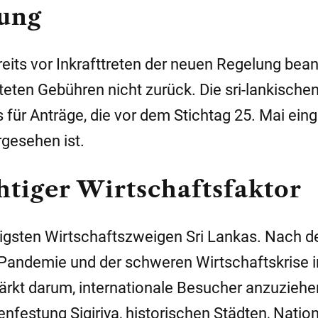
tung
its vor Inkrafttreten der neuen Regelung bean
hteten Gebühren nicht zurück. Die sri-lankische
 für Anträge, die vor dem Stichtag 25. Mai eing
gesehen ist.
htiger Wirtschaftsfaktor
tigsten Wirtschaftszweigen Sri Lankas. Nach d
Pandemie und der schweren Wirtschaftskrise 
rkt darum, internationale Besucher anzuziehe
senfestung
Sigiriya
, historischen Städten, Natio