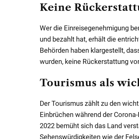
Keine Rückerstat
Wer die Einreisegenehmigung bere
und bezahlt hat, erhält die entric
Behörden haben klargestellt, dass
wurden, keine Rückerstattung vor
Tourismus als wic
Der Tourismus zählt zu den wich
Einbrüchen während der Corona-
2022 bemüht sich das Land verstä
Sehenswürdigkeiten wie der Fel