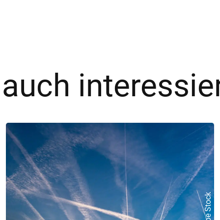
 auch interessie
© Adobe Stock