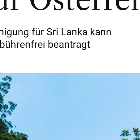
ür Österre
igung für Sri Lanka kann
bührenfrei beantragt