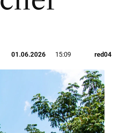
icher
01.06.2026
15:09
red04