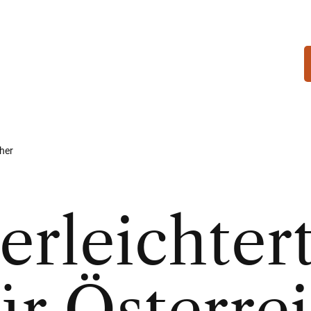
cher
erleichter