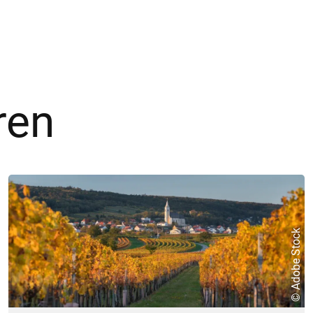
ren
© Adobe Stock