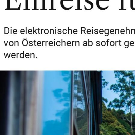
Einreise f
Die elektronische Reisegenehm
von Österreichern ab sofort ge
werden.