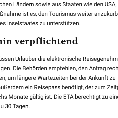
chen Ländern sowie aus Staaten wie den USA, 
Maßnahme ist es, den Tourismus weiter anzukur
es Inselstaates zu unterstützen.
hin verpflichtend
üssen Urlauber die elektronische Reisegeneh
ragen. Die Behörden empfehlen, den Antrag rech
en, um längere Wartezeiten bei der Ankunft zu
 außerdem ein Reisepass benötigt, der zum Zeit
s Monate gültig ist. Die ETA berechtigt zu ei
zu 30 Tagen.