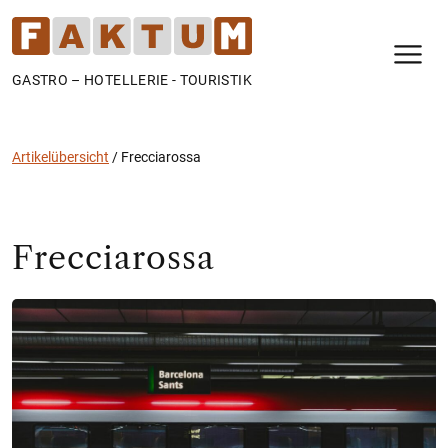
N
GASTRO – HOTELLERIE - TOURISTIK
Artikelübersicht
/
Frecciarossa
Frecciarossa