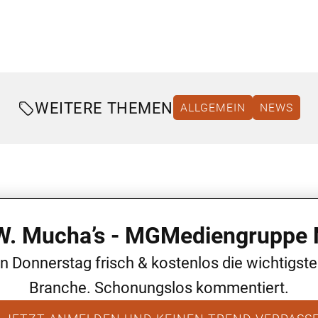
WEITERE THEMEN
ALLGEMEIN
NEWS
 W. Mucha’s - MGMediengruppe 
en Donnerstag frisch & kostenlos die wichtigst
Branche. Schonungslos kommentiert.