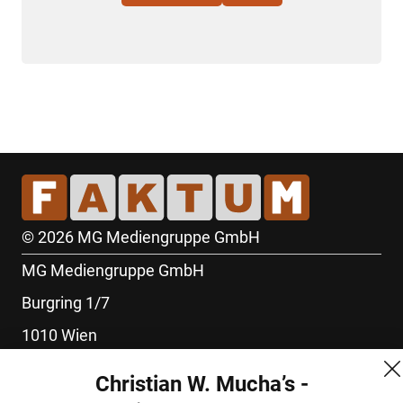
© 2026 MG Mediengruppe GmbH
MG Mediengruppe GmbH
Burgring 1/7
1010 Wien
+43 (1) 522 14 14
Christian W. Mucha’s -
office@mgmedien.at