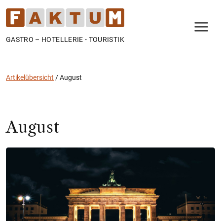
N
GASTRO – HOTELLERIE - TOURISTIK
Artikelübersicht
/
August
August