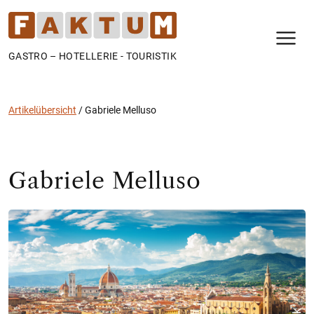
N
GASTRO – HOTELLERIE - TOURISTIK
Artikelübersicht
/
Gabriele Melluso
Gabriele Melluso