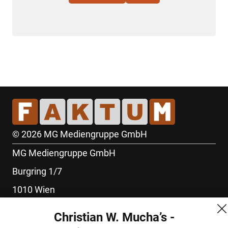
© 2026 MG Mediengruppe GmbH
MG Mediengruppe GmbH
Burgring 1/7
1010 Wien
+43 (1) 522 14 14
Christian W. Mucha’s -
office@mgmedien.at