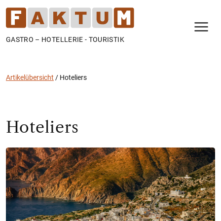
N
GASTRO – HOTELLERIE - TOURISTIK
Artikelübersicht
/
Hoteliers
Hoteliers