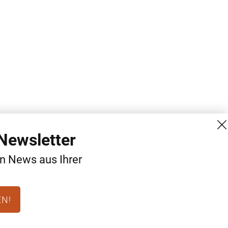
Newsletter
en News aus Ihrer
EN!
MG Mediengruppe GmbH
Kontakt