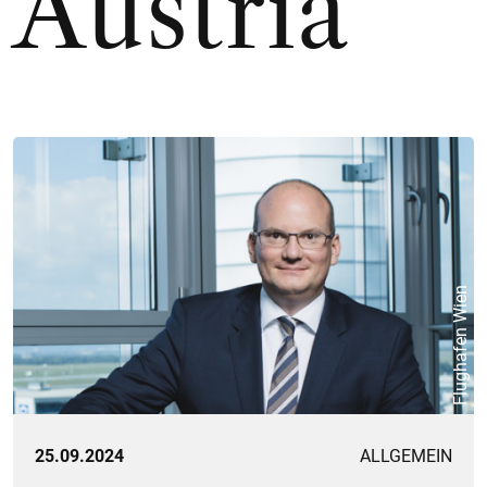
Austria
Flughafen Wien
25.09.2024
ALLGEMEIN