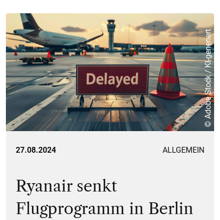
© Adobe Stock / KI-generiert
27.08.2024
ALLGEMEIN
Ryanair senkt
Flugprogramm in Berlin