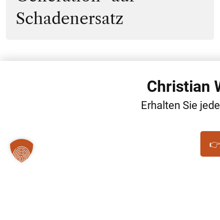
Schadenersatz
Christian
Erhalten Sie jed
👉