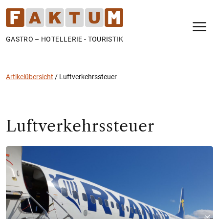
N
GASTRO – HOTELLERIE - TOURISTIK
Artikelübersicht
/
Luftverkehrssteuer
Luftverkehrssteuer