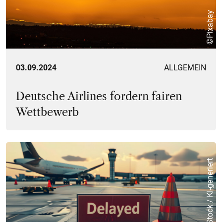
©Pixabay
03.09.2024
ALLGEMEIN
Deutsche Airlines fordern fairen
Wettbewerb
© Adobe Stock / KI-generiert