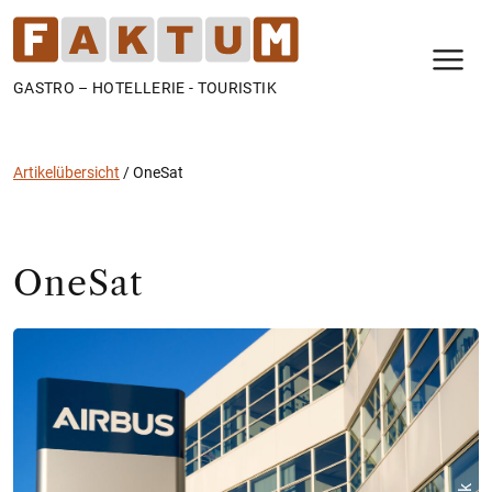
N
GASTRO – HOTELLERIE - TOURISTIK
Artikelübersicht
/
OneSat
OneSat