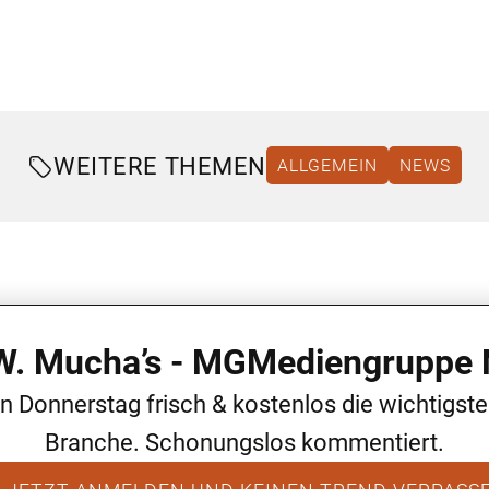
WEITERE THEMEN
ALLGEMEIN
NEWS
 W. Mucha’s - MGMediengruppe 
en Donnerstag frisch & kostenlos die wichtigst
Branche. Schonungslos kommentiert.