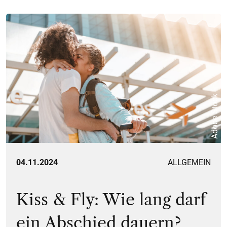
Adobe Stock
04.11.2024
ALLGEMEIN
Kiss & Fly: Wie lang darf
ein Abschied dauern?