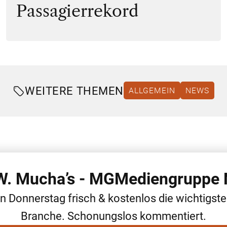
Passagierrekord
WEITERE THEMEN
ALLGEMEIN
NEWS
 W. Mucha’s - MGMediengruppe 
en Donnerstag frisch & kostenlos die wichtigst
Branche. Schonungslos kommentiert.