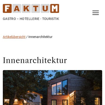
N
GASTRO – HOTELLERIE - TOURISTIK
Artikelübersicht
/
Innenarchitektur
Innenarchitektur