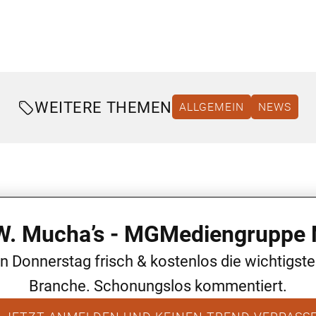
WEITERE THEMEN
ALLGEMEIN
NEWS
 W. Mucha’s - MGMediengruppe 
en Donnerstag frisch & kostenlos die wichtigst
Branche. Schonungslos kommentiert.