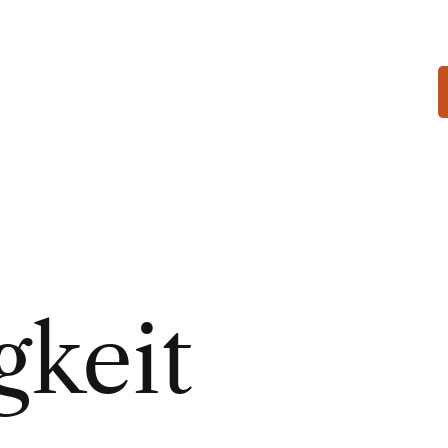
gkeit