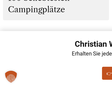
Campingplätze
Christian
Erhalten Sie jed
👉