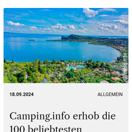
camping.info
18.09.2024
ALLGEMEIN
Camping.info erhob die
100 beliebtesten