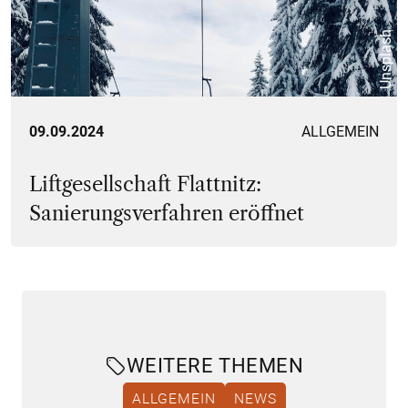
Unsplash
09.09.2024
ALLGEMEIN
Liftgesellschaft Flattnitz:
Sanierungsverfahren eröffnet
WEITERE THEMEN
ALLGEMEIN
NEWS