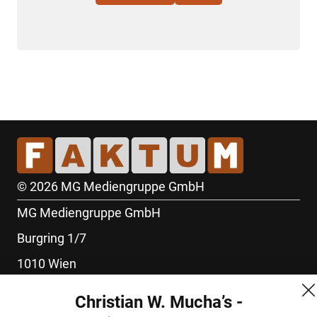
© 2026 MG Mediengruppe GmbH
MG Mediengruppe GmbH
Burgring 1/7
1010 Wien
+43 (1) 522 14 14
Christian W. Mucha’s -
office@mgmedien.at