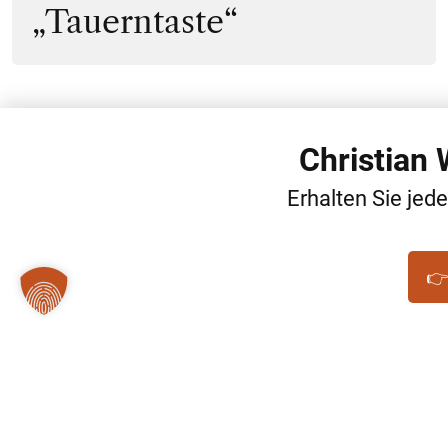
„Tauerntaste“
Christian
Erhalten Sie jed
👉