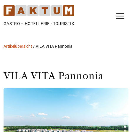
N
GASTRO – HOTELLERIE - TOURISTIK
Artikelübersicht
/
VILA VITA Pannonia
VILA VITA Pannonia