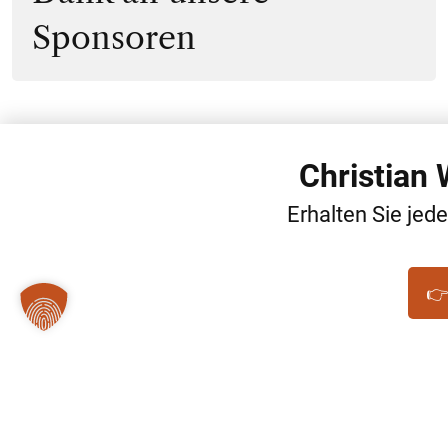
Sponsoren
Christian
Erhalten Sie jed
👉