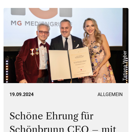
Tatjana Weber
19.09.2024
ALLGEMEIN
Schöne Ehrung für
Schönbrunn CEO – mit