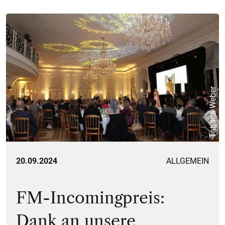
Tatjana Weber
20.09.2024
ALLGEMEIN
FM-Incomingpreis:
Dank an unsere