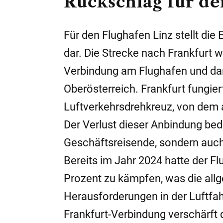
Rückschlag für de
Für den Flughafen Linz stellt di
dar. Die Strecke nach Frankfurt w
Verbindung am Flughafen und dam
Oberösterreich. Frankfurt fungie
Luftverkehrsdrehkreuz, von dem a
Der Verlust dieser Anbindung bed
Geschäftsreisende, sondern auch 
Bereits im Jahr 2024 hatte der F
Prozent zu kämpfen, was die al
Herausforderungen in der Luftfahr
Frankfurt-Verbindung verschärft d