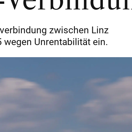
-Verbindu
lugverbindung zwischen Linz
 wegen Unrentabilität ein.