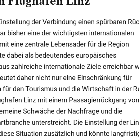
n Flughafen Linz
e Einstellung der Verbindung einen spürbaren Rü
ar bisher eine der wichtigsten internationalen
it eine zentrale Lebensader für die Region
rte dabei als bedeutendes europäisches
us zahlreiche internationale Ziele erreichbar 
eutet daher nicht nur eine Einschränkung für
für den Tourismus und die Wirtschaft in der R
lughafen Linz mit einem Passagierrückgang von
lgemeine Schwäche der Nachfrage und die
tbranche unterstreicht. Die Einstellung der Li
iese Situation zusätzlich und könnte langfristi