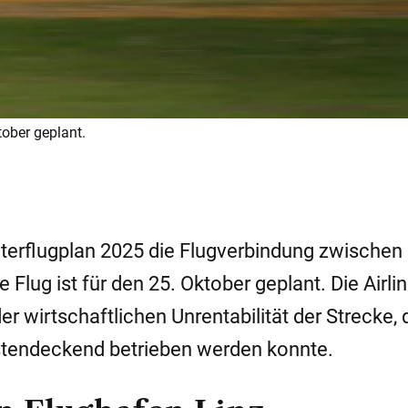
tober geplant.
nterflugplan 2025 die Flugverbindung zwischen 
e Flug ist für den 25. Oktober geplant. Die Airli
r wirtschaftlichen Unrentabilität der Strecke, d
stendeckend betrieben werden konnte.