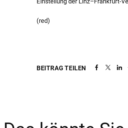
Einstellung der Linz–Frankfurt-Ver
(red)
BEITRAG TEILEN