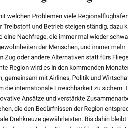
 mit welchen Problemen viele Regionalflughäfe
r Treibstoff und Betrieb steigen ständig, daz
d eine Nachfrage, die immer mal wieder schwa
egewohnheiten der Menschen, und immer mehr
 Zug oder andere Alternativen statt fürs Fliege
amte Region wird es in den kommenden Monate
, gemeinsam mit Airlines, Politik und Wirtscha
 die internationale Erreichbarkeit zu sichern. 
novative Ansätze und verstärkte Zusammenarbe
ehen, die den Bedürfnissen der Region entspre
ale Drehkreuze gewährleisten. Bis dahin bleibt 