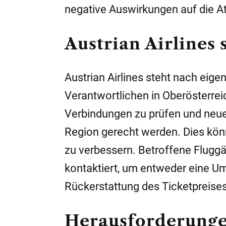
negative Auswirkungen auf die At
Austrian Airlines
Austrian Airlines steht nach eig
Verantwortlichen in Oberösterreich
Verbindungen zu prüfen und neue
Region gerecht werden. Dies könn
zu verbessern.
Betroffene Flugg
kontaktiert, um entweder eine Um
Rückerstattung des Ticketpreises
Herausforderunge