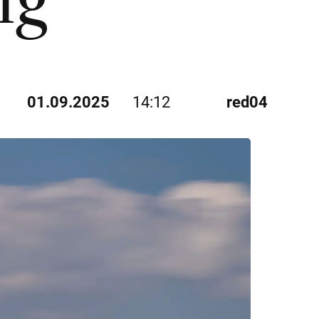
ng
01.09.2025
14:12
red04