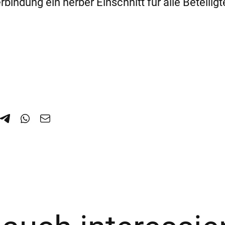
bindung ein herber Einschnitt für alle Beteiligt