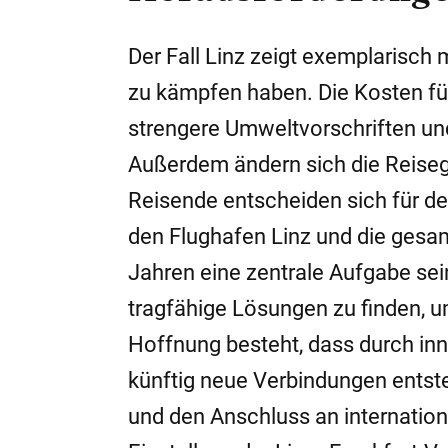
Der Fall Linz zeigt exemplarisch
zu kämpfen haben. Die Kosten fü
strengere Umweltvorschriften un
Außerdem ändern sich die Reis
Reisende entscheiden sich für den
den Flughafen Linz und die ges
Jahren eine zentrale Aufgabe sein
tragfähige Lösungen zu finden, um
Hoffnung besteht, dass durch in
künftig neue Verbindungen entst
und den Anschluss an internation