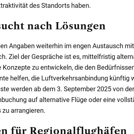
traktivität des Standorts haben.
 sucht nach Lösungen
enen Angaben weiterhin im engen Austausch mi
. Ziel der Gespräche ist es, mittelfristig altern
 Konzepte zu entwickeln, die den Bedürfnissen
te helfen, die Luftverkehrsanbindung künftig 
äste werden ab dem 3. September 2025 von de
buchung auf alternative Flüge oder eine volls
 zu arrangieren
.
n für Regionalflughäfen