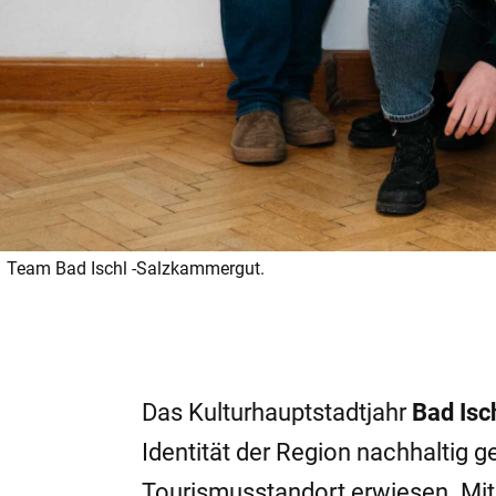
Team Bad Ischl -Salzkammergut.
Das Kulturhauptstadtjahr
Bad Is
Identität der Region nachhaltig g
Tourismusstandort erwiesen. Mit