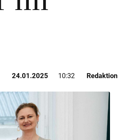
r im
24.01.2025
10:32
Redaktion