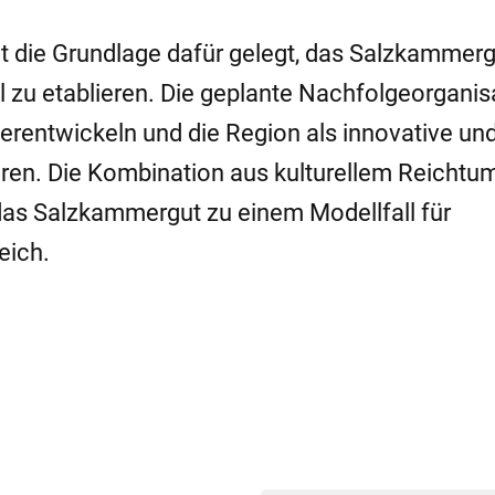
t die Grundlage dafür gelegt, das Salzkammer
iel zu etablieren. Die geplante Nachfolgeorganis
terentwickeln und die Region als innovative un
eren. Die Kombination aus kulturellem Reichtu
t das Salzkammergut zu einem Modellfall für
eich.