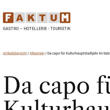
GASTRO – HOTELLERIE - TOURISTIK
Artikelübersicht
/
Allgemein
/
Da capo für Kulturhauptstadtjahr im Sa
Da capo f