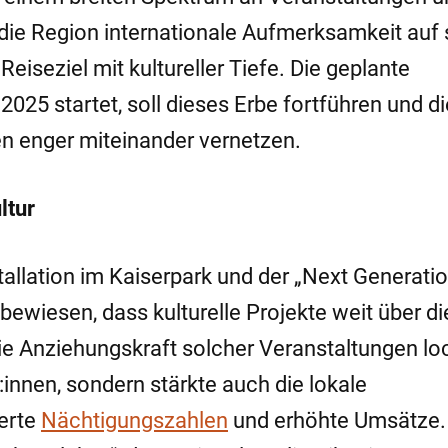
g die Region internationale Aufmerksamkeit auf
Reiseziel mit kultureller Tiefe. Die geplante
2025 startet, soll dieses Erbe fortführen und di
n enger miteinander vernetzen.
ltur
tallation im Kaiserpark und der „Next Generati
bewiesen, dass kulturelle Projekte weit über di
ie Anziehungskraft solcher Veranstaltungen lo
:innen, sondern stärkte auch die lokale
erte
Nächtigungszahlen
und erhöhte Umsätze.