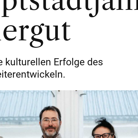
ptstadtjah
ergut
 kulturellen Erfolge des
iterentwickeln.