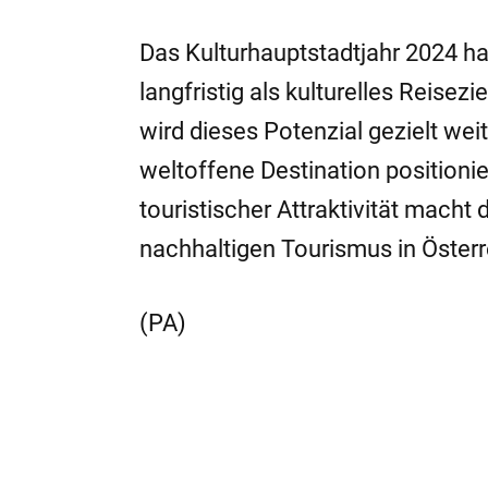
Das Kulturhauptstadtjahr 2024 ha
langfristig als kulturelles Reisez
wird dieses Potenzial gezielt wei
weltoffene Destination positioni
touristischer Attraktivität mach
nachhaltigen Tourismus in Österr
(PA)