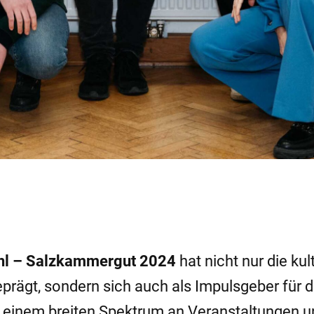
chl – Salzkammergut 2024
hat nicht nur die kul
eprägt, sondern sich auch als Impulsgeber für 
 einem breiten Spektrum an Veranstaltungen u