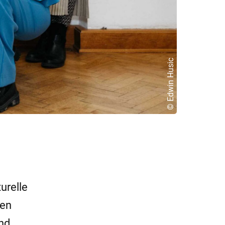
© Edwin Husic
turelle
den
nd