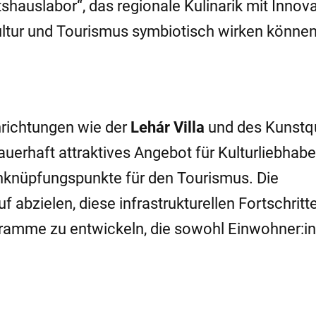
shauslabor“, das regionale Kulinarik mit Innov
ultur und Tourismus symbiotisch wirken können
inrichtungen wie der
Lehár Villa
und des Kunstqu
auerhaft attraktives Angebot für Kulturliebhabe
nknüpfungspunkte für den Tourismus. Die
 abzielen, diese infrastrukturellen Fortschritt
ramme zu entwickeln, die sowohl Einwohner:in