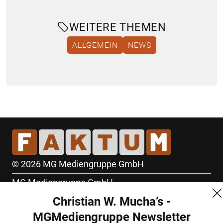
WEITERE THEMEN
ALLGEMEIN
NEWS
© 2026 MG Mediengruppe GmbH
MG Mediengruppe GmbH
Christian W. Mucha’s -
Burgring 1/7
MGMediengruppe Newsletter
1010 Wien