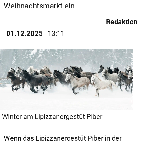
Weihnachtsmarkt ein.
Redaktion
01.12.2025
13:11
© Piber / René van Bakel
Winter am Lipizzanergestüt Piber
Wenn das Lipizzanergestüt Piber in der