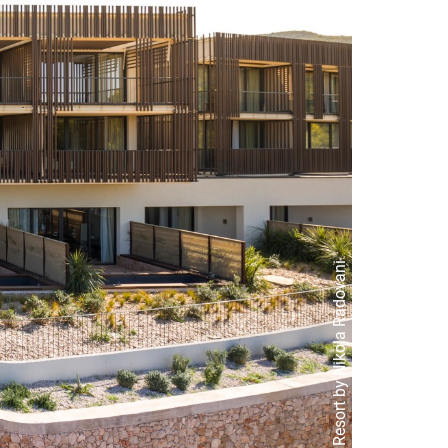
©Maslina Resort by Nikola Radovani