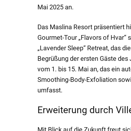
Mai 2025 an.
Das Maslina Resort präsentiert hi
Gourmet-Tour „Flavors of Hvar“
„Lavender Sleep“ Retreat, das die
Begrüßung der ersten Gäste des J
vom 1. bis 15. Mai an, das ein au
Smoothing-Body-Exfoliation sowi
umfasst.
Erweiterung durch Vill
Mit Blick auf die Zukunft freut s