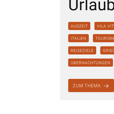
Urlau
AUSZEIT
VILA VI
ITALIEN
TOURIS
REISEZIELE
GRIE
ÜBERNACHTUNGEN
ZUM THEMA