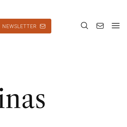
KONT
NEWSLETTER
SUCHE
N
inas