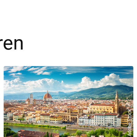
ren
© Adobe Stock