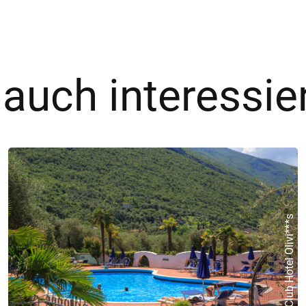
 auch interessie
©Club Hotel Olivi***s