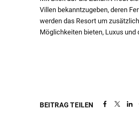
Villen bekanntzugeben, deren Fert
werden das Resort um zusätzlich
Möglichkeiten bieten, Luxus und d
BEITRAG TEILEN