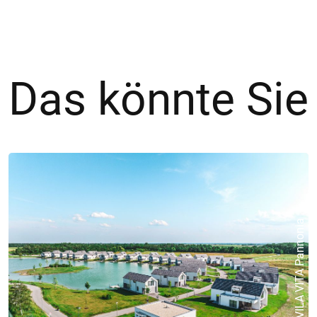
Das könnte Sie
©VILA VITA Pannonia