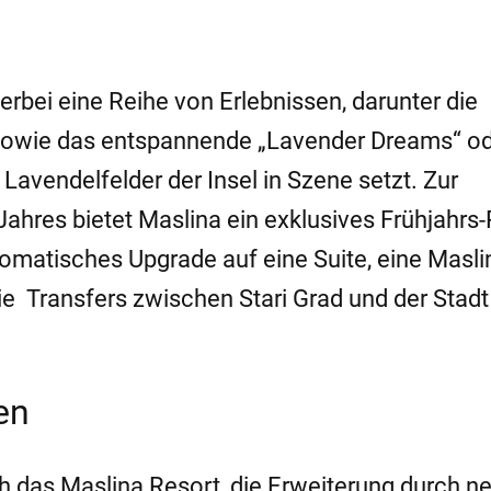
erbei eine Reihe von Erlebnissen, darunter die
 sowie das entspannende „Lavender Dreams“ o
 Lavendelfelder der Insel in Szene setzt. Zur
ahres bietet Maslina ein exklusives Frühjahrs
tomatisches Upgrade auf eine Suite, eine Masli
e Transfers zwischen Stari Grad und der Stadt
en
ich das Maslina Resort, die Erweiterung durch n