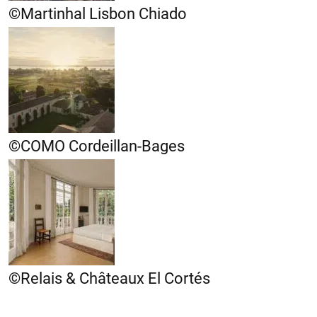
©Martinhal Lisbon Chiado
©COMO Cordeillan-Bages
©Relais & Châteaux El Cortés