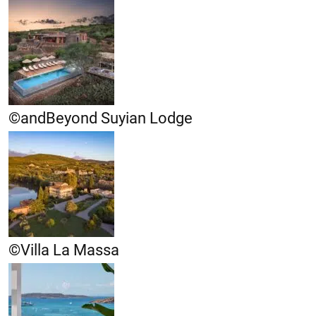
©andBeyond Suyian Lodge
©Villa La Massa