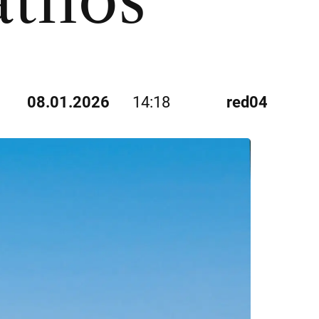
athos
08.01.2026
14:18
red04