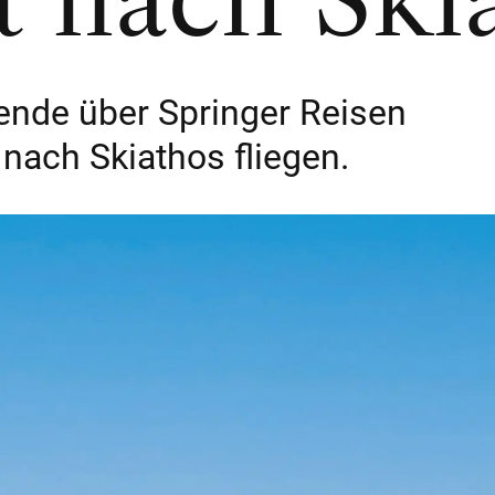
t nach Ski
nde über Springer Reisen
 nach Skiathos fliegen.