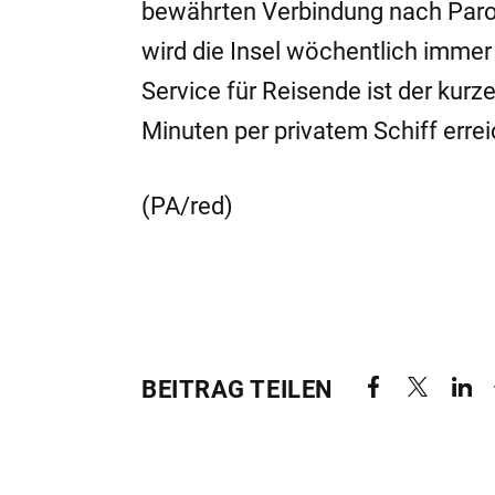
bewährten Verbindung nach Paros
wird die Insel wöchentlich immer
Service für Reisende ist der kurz
Minuten per privatem Schiff errei
(PA/red)
BEITRAG TEILEN