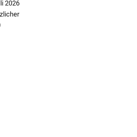
li 2026
zlicher
0