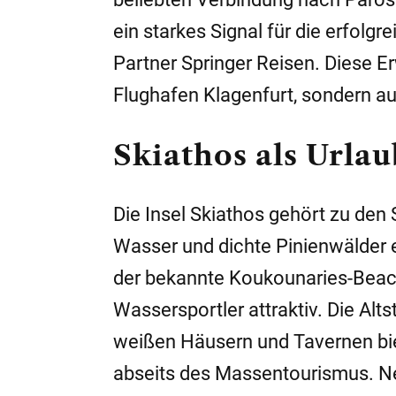
ein starkes Signal für die erfol
Partner Springer Reisen. Diese Er
Flughafen Klagenfurt, sondern au
Skiathos als Urlau
Die Insel Skiathos gehört zu den 
Wasser und dichte Pinienwälder e
der bekannte Koukounaries-Beach
Wassersportler attraktiv. Die Alt
weißen Häusern und Tavernen bie
abseits des Massentourismus. Ne