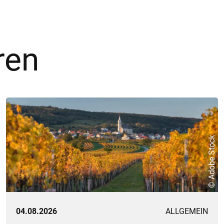
ren
© Adobe Stock
04.08.2026
ALLGEMEIN