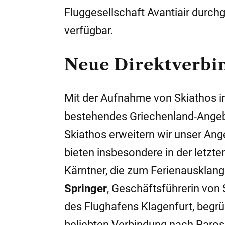
Fluggesellschaft Avantiair durch
verfügbar.
Neue Direktverbi
Mit der Aufnahme von Skiathos i
bestehendes Griechenland-Angebo
Skiathos erweitern wir unser Ang
bieten insbesondere in der letzt
Kärntner, die zum Ferienausklang
Springer
, Geschäftsführerin von
des Flughafens Klagenfurt, begrü
beliebten Verbindung nach Paros