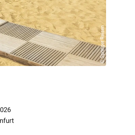
© Springer Reisen
2026
nfurt