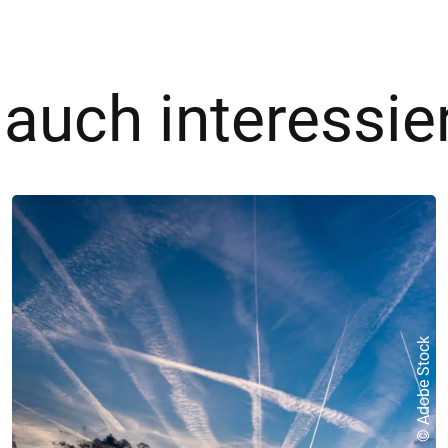
 auch interessie
© Adobe Stock