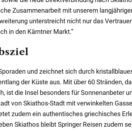
greiche Zusammenarbeit mit unserem langjährige
weiterung unterstreicht nicht nur das Vertrauen
ch in den Kärntner Markt.“
bsziel
Sporaden und zeichnet sich durch kristallblaue
ntlang der Küste aus. Mit über 60 Stränden, da
, ist die Insel besonders für Sonnenanbeter u
stadt von Skiathos-Stadt mit verwinkelten Gasse
tet zudem ein authentisches griechisches Erl
ben Skiathos bleibt Springer Reisen zudem se