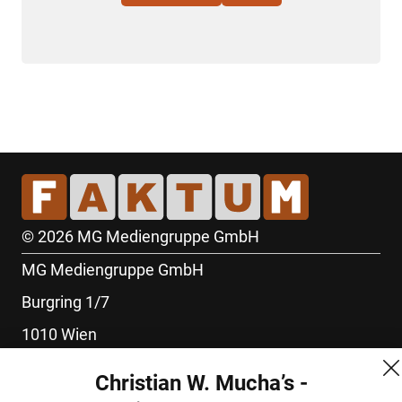
© 2026 MG Mediengruppe GmbH
MG Mediengruppe GmbH
Burgring 1/7
1010 Wien
+43 (1) 522 14 14
Christian W. Mucha’s -
office@mgmedien.at