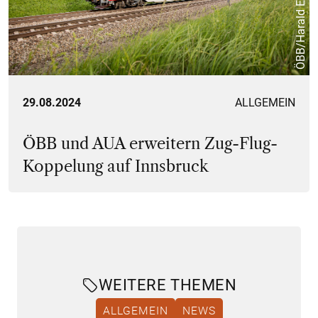
ÖBB/Harald Eisenberger
29.08.2024
ALLGEMEIN
ÖBB und AUA erweitern Zug-Flug-
Koppelung auf Innsbruck
WEITERE THEMEN
ALLGEMEIN
NEWS