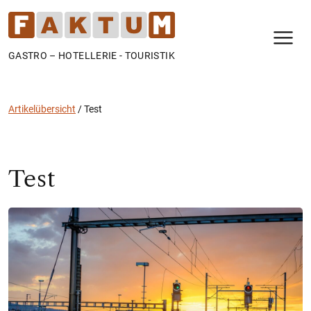
N
GASTRO – HOTELLERIE - TOURISTIK
Artikelübersicht
/
Test
Test