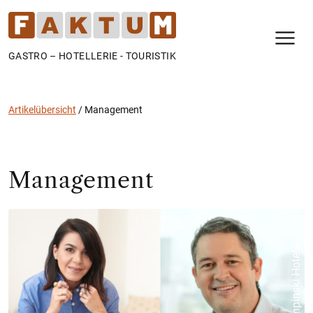
N
GASTRO – HOTELLERIE - TOURISTIK
Artikelübersicht
/
Management
Management
© 2025 Kempinski Hotels