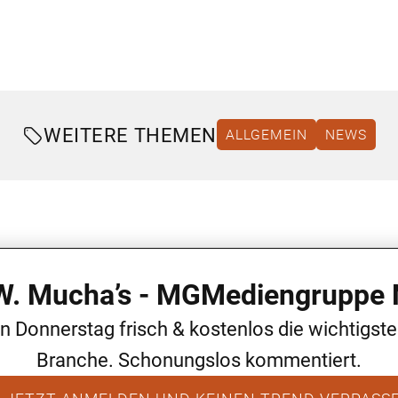
WEITERE THEMEN
ALLGEMEIN
NEWS
 W. Mucha’s - MGMediengruppe 
en Donnerstag frisch & kostenlos die wichtigst
Branche. Schonungslos kommentiert.