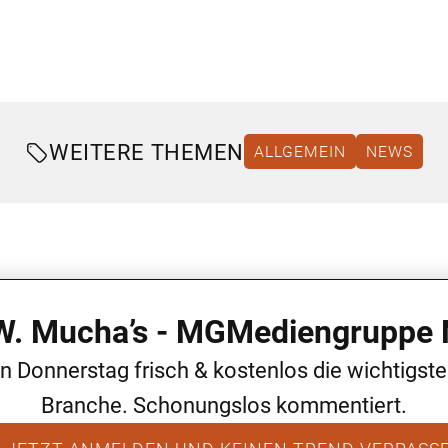
WEITERE THEMEN
ALLGEMEIN
NEWS
 W. Mucha’s - MGMediengruppe 
en Donnerstag frisch & kostenlos die wichtigst
Branche. Schonungslos kommentiert.