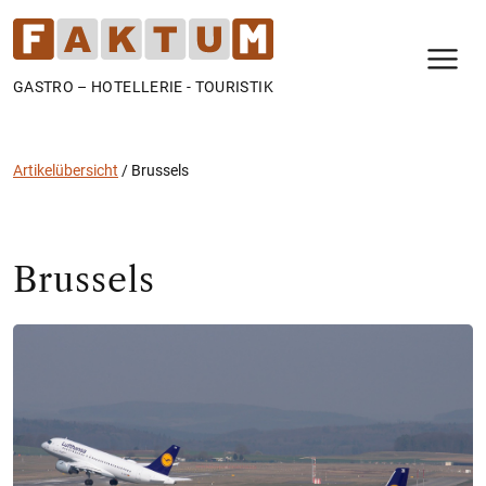
N
GASTRO – HOTELLERIE - TOURISTIK
Artikelübersicht
/
Brussels
Brussels