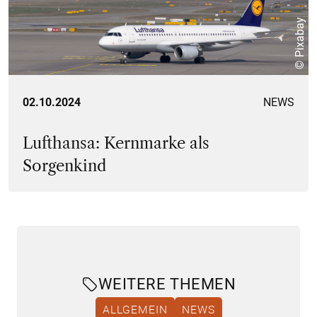
© Pixabay
02.10.2024
NEWS
Lufthansa: Kernmarke als
Sorgenkind
WEITERE THEMEN
ALLGEMEIN
NEWS