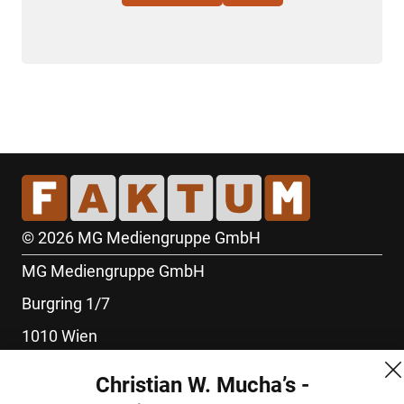
© 2026 MG Mediengruppe GmbH
MG Mediengruppe GmbH
Burgring 1/7
1010 Wien
+43 (1) 522 14 14
Christian W. Mucha’s -
office@mgmedien.at