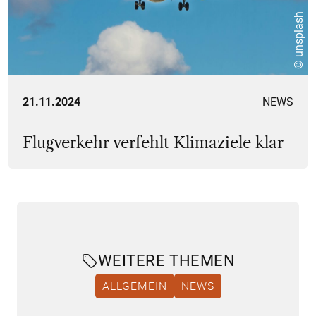
© unsplash
21.11.2024
NEWS
Flugverkehr verfehlt Klimaziele klar
WEITERE THEMEN
ALLGEMEIN
NEWS