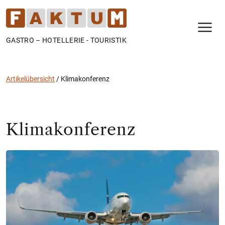
N
GASTRO – HOTELLERIE - TOURISTIK
Artikelübersicht
/
Klimakonferenz
Klimakonferenz