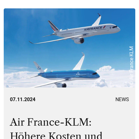
© Air France KLM
07.11.2024
NEWS
Air France-KLM:
Höhere Kosten und