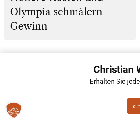
Olympia schmälern
Gewinn
Christian
Erhalten Sie jed
👉