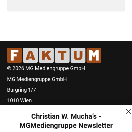
© 2026 MG Mediengruppe GmbH
MG Mediengruppe GmbH
Burgring 1/7
1010 Wien
+43 (1) 522 14 14
Christian W. Mucha’s -
office@mgmedien.at
MGMediengruppe Newsletter