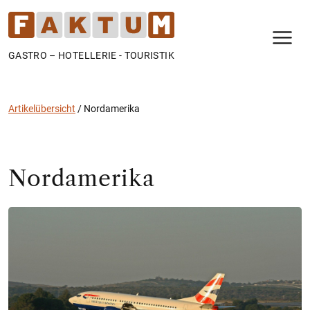
N
GASTRO – HOTELLERIE - TOURISTIK
Artikelübersicht
/
Nordamerika
Nordamerika