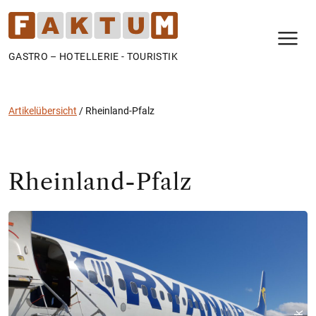
N
GASTRO – HOTELLERIE - TOURISTIK
Artikelübersicht
/
Rheinland-Pfalz
Rheinland-Pfalz