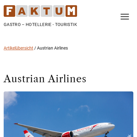
N
GASTRO – HOTELLERIE - TOURISTIK
Artikelübersicht
/
Austrian Airlines
Austrian Airlines