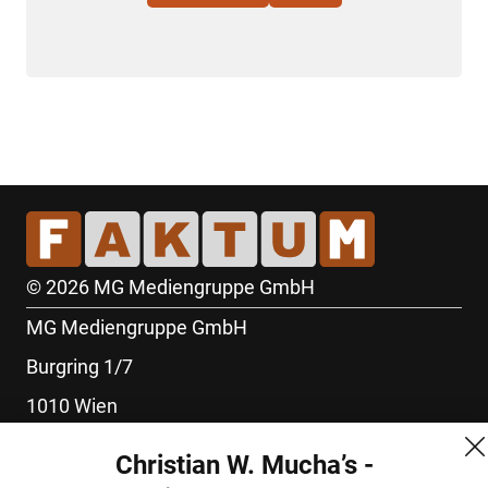
© 2026 MG Mediengruppe GmbH
MG Mediengruppe GmbH
Burgring 1/7
1010 Wien
+43 (1) 522 14 14
Christian W. Mucha’s -
office@mgmedien.at