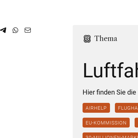
Thema
Luftfa
Hier finden Sie di
AIRHELP
FLUGHA
EU-KOMMISSION
30-MILLIONEN-MARK