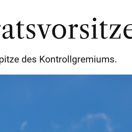
ratsvorsit
Spitze des Kontrollgremiums.