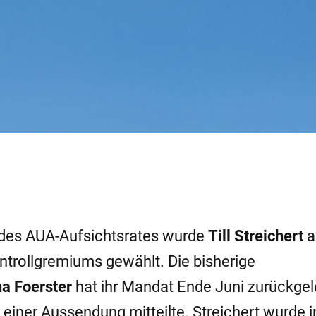
g des AUA-Aufsichtsrates wurde
Till Streichert
a
ntrollgremiums gewählt. Die bisherige
na Foerster
hat ihr Mandat Ende Juni zurückgel
n einer Aussendung mitteilte. Streichert wurde i