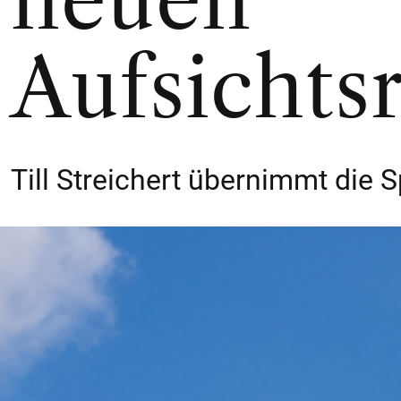
neuen
Aufsichts
Till Streichert übernimmt die 