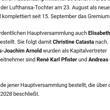
der Lufthansa-Tochter am 23. August als neue
nd komplettiert seit 15. September das Gremium
 ordentlichen Hauptversammlung auch
Elisabet
stellt. Sie folgt damit
Christine Catasta
nach.
-Joachim Arnold
wurden als Kapitalvertreter
rbeitnehmer sind
René Karl Pfister
und
Andreas 
nde jener Hauptversammlung bestellt, die über 
 2028 beschließt.