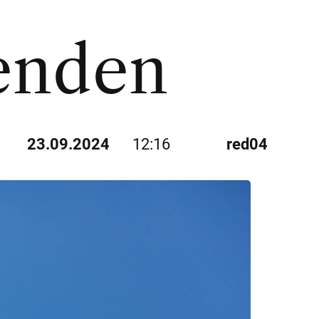
zenden
23.09.2024
12:16
red04