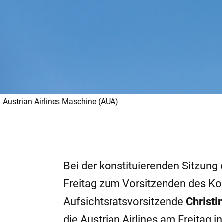
Austrian Airlines Maschine (AUA)
Bei der konstituierenden Sitzun
Freitag zum Vorsitzenden des Ko
Aufsichtsratsvorsitzende
Christi
die Austrian Airlines am Freitag i