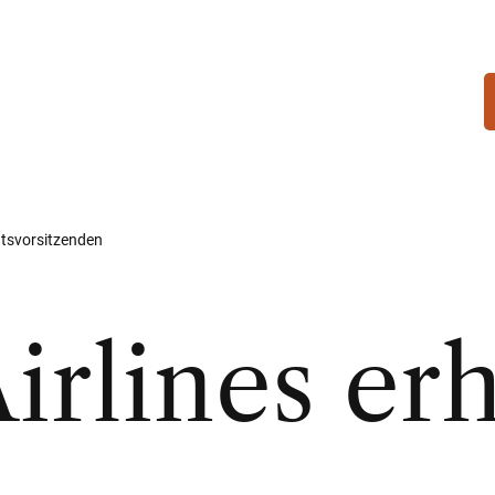
atsvorsitzenden
irlines erh