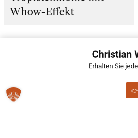
Whow-Effekt
Christian
Erhalten Sie jed
👉