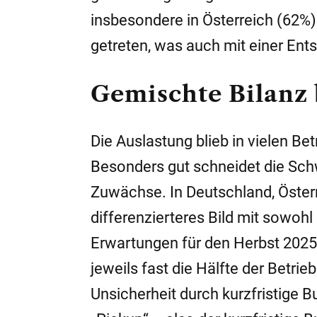
insbesondere in Österreich (62%)
getreten, was auch mit einer E
Gemischte Bilanz 
Die Auslastung blieb in vielen Be
Besonders gut schneidet die Schw
Zuwächse. In Deutschland, Österr
differenzierteres Bild mit sowohl
Erwartungen für den Herbst 2025
jeweils fast die Hälfte der Betri
Unsicherheit durch kurzfristige 