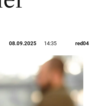
mer
08.09.2025
14:35
red04