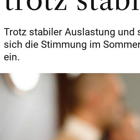
trotz sta
Trotz stabiler Auslastung und
sich die Stimmung im Sommer
ein.