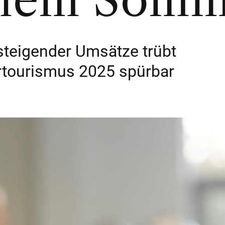
bilem Som
 steigender Umsätze trübt
tourismus 2025 spürbar