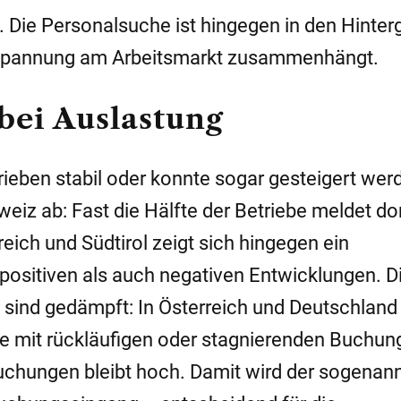
. Die Personalsuche ist hingegen in den Hinter
ntspannung am Arbeitsmarkt zusammenhängt.
bei Auslastung
trieben stabil oder konnte sogar gesteigert wer
eiz ab: Fast die Hälfte der Betriebe meldet do
eich und Südtirol zeigt sich hingegen ein
 positiven als auch negativen Entwicklungen. D
 sind gedämpft: In Österreich und Deutschland
ebe mit rückläufigen oder stagnierenden Buchun
Buchungen bleibt hoch. Damit wird der sogenan