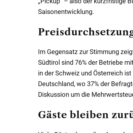
„Pickup“ – also der kurzfristige
Saisonentwicklung.
Preisdurchsetzung
Im Gegensatz zur Stimmung zeigt 
Südtirol sind 76% der Betriebe mit
in der Schweiz und Österreich is
Deutschland, wo 37% der Befragt
Diskussion um die Mehrwertsteue
Gäste bleiben zur