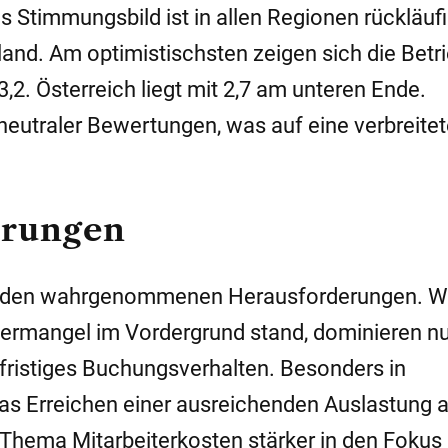
as Stimmungsbild ist in allen Regionen rückläuf
land. Am optimistischsten zeigen sich die Betri
2. Österreich liegt mit 2,7 am unteren Ende.
 neutraler Bewertungen, was auf eine verbreite
erungen
 bei den wahrgenommenen Herausforderungen. 
itermangel im Vordergrund stand, dominieren n
ristiges Buchungsverhalten. Besonders in
das Erreichen einer ausreichenden Auslastung a
 Thema Mitarbeiterkosten stärker in den Fokus