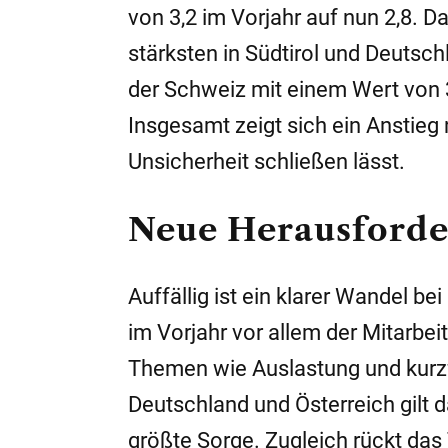
von 3,2 im Vorjahr auf nun 2,8. D
stärksten in Südtirol und Deutsch
der Schweiz mit einem Wert von 3,
Insgesamt zeigt sich ein Anstieg
Unsicherheit schließen lässt.
Neue Herausford
Auffällig ist ein klarer Wandel
im Vorjahr vor allem der Mitarbe
Themen wie Auslastung und kurzf
Deutschland und Österreich gilt 
größte Sorge. Zugleich rückt das