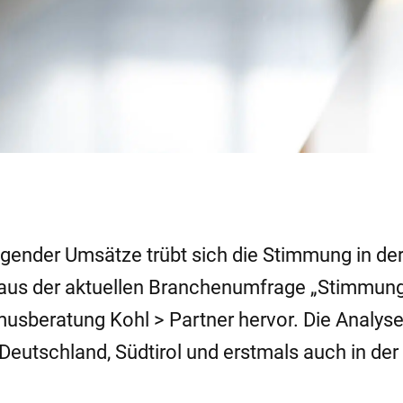
eigender Umsätze trübt sich die Stimmung in de
 aus der aktuellen Branchenumfrage „Stimmun
sberatung Kohl > Partner hervor. Die Analys
, Deutschland, Südtirol und erstmals auch in der