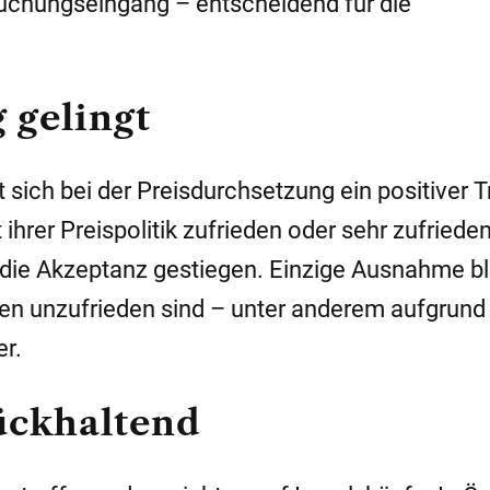
 Buchungseingang – entscheidend für die
 gelingt
sich bei der Preisdurchsetzung ein positiver Tr
 ihrer Preispolitik zufrieden oder sehr zufriede
t die Akzeptanz gestiegen. Einzige Ausnahme bl
en unzufrieden sind – unter anderem aufgrund
r.
ückhaltend