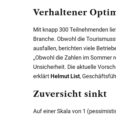
Verhaltener Opti
Mit knapp 300 Teilnehmenden liefe
Branche. Obwohl die Tourismusst
ausfallen, berichten viele Betri
„Obwohl die Zahlen im Sommer rel
Unsicherheit. Die aktuelle Vorsch
erklärt
Helmut List
, Geschäftsfüh
Zuversicht sinkt
Auf einer Skala von 1 (pessimistis