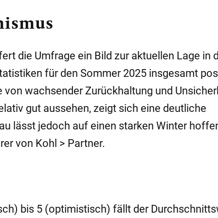
mismus
rt die Umfrage ein Bild zur aktuellen Lage in 
atistiken für den Sommer 2025 insgesamt posi
ebe von wachsender Zurückhaltung und Unsicherh
ativ gut aussehen, zeigt sich eine deutliche
au lässt jedoch auf einen starken Winter hoffen
rer von Kohl > Partner.
ch) bis 5 (optimistisch) fällt der Durchschnitt