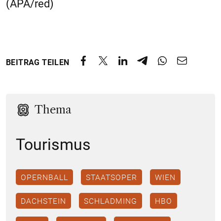
(APA/red)
BEITRAG TEILEN
Thema
Tourismus
OPERNBALL
STAATSOPER
WIEN
DACHSTEIN
SCHLADMING
HBO