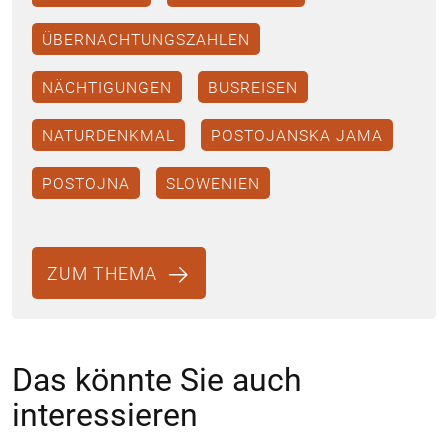
ÜBERNACHTUNGSZAHLEN
NÄCHTIGUNGEN
BUSREISEN
NATURDENKMAL
POSTOJANSKA JAMA
POSTOJNA
SLOWENIEN
ZUM THEMA
Das könnte Sie auch
interessieren