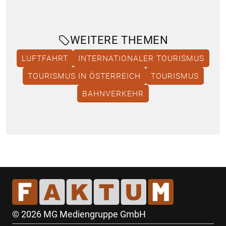
WEITERE THEMEN
LUFTFAHRT
INTERNATIONALER TOURISMUS
TOURISMUS IN ÖSTERREICH
TOURISMUS
BAHNVERKEHR
© 2026 MG Mediengruppe GmbH