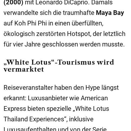
(2000)
mit Leonardo DiCaprio. Damals
verwandelte sich die traumhafte
Maya Bay
auf Koh Phi Phi in einen überfüllten,
ökologisch zerstörten Hotspot, der letztlich
für vier Jahre geschlossen werden musste.
„White Lotus“-Tourismus wird
vermarktet
Reiseveranstalter haben den Hype längst
erkannt: Luxusanbieter wie American
Express bieten spezielle „White Lotus
Thailand Experiences“, inklusive
Luxusaufenthalten und von der Serie