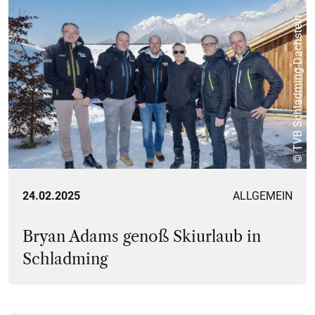
© TVB Schladming-Dachstein
24.02.2025
ALLGEMEIN
Bryan Adams genoß Skiurlaub in
Schladming