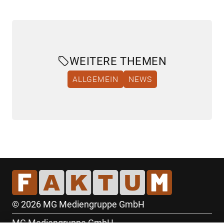
WEITERE THEMEN
ALLGEMEIN
NEWS
© 2026 MG Mediengruppe GmbH
MG Mediengruppe GmbH