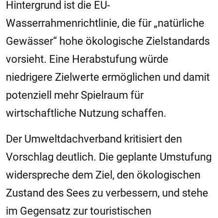
Hintergrund ist die EU-
Wasserrahmenrichtlinie, die für „natürliche
Gewässer“ hohe ökologische Zielstandards
vorsieht. Eine Herabstufung würde
niedrigere Zielwerte ermöglichen und damit
potenziell mehr Spielraum für
wirtschaftliche Nutzung schaffen.
Der Umweltdachverband kritisiert den
Vorschlag deutlich. Die geplante Umstufung
widerspreche dem Ziel, den ökologischen
Zustand des Sees zu verbessern, und stehe
im Gegensatz zur touristischen