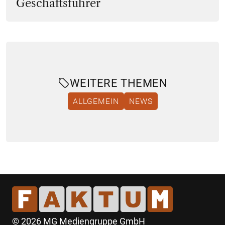
Geschäftsführer
WEITERE THEMEN
ALLGEMEIN
NEWS
© 2026 MG Mediengruppe GmbH