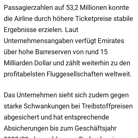
Passagierzahlen auf 53,2 Millionen konnte
die Airline durch höhere Ticketpreise stabile
Ergebnisse erzielen. Laut
Unternehmensangaben verfügt Emirates
über hohe Barreserven von rund 15
Milliarden Dollar und zählt weiterhin zu den
profitabelsten Fluggesellschaften weltweit.
Das Unternehmen sieht sich zudem gegen
starke Schwankungen bei Treibstoffpreisen
abgesichert und hat entsprechende
Absicherungen bis zum Geschäftsjahr